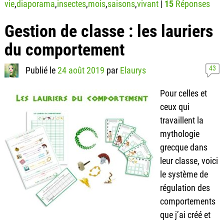
vie
,
diaporama
,
insectes
,
mois
,
saisons
,
vivant
|
15
Réponses
Gestion de classe : les lauriers
du comportement
43
Publié le
24 août 2019
par
Elaurys
Pour celles et
ceux qui
travaillent la
mythologie
grecque dans
leur classe, voici
le système de
régulation des
comportements
que j’ai créé et