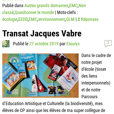
Publié dans
Autres grands domaines
,
EMC
,
Non
classé
,
Questionner le monde
|
Mots-clefs :
écologie
,
EEDD
,
EMC
,
environnement
,
QLM
|
2
Réponses
Transat Jacques Vabre
2
Publié le
27 octobre 2019
par
Elaurys
Dans le cadre de
notre projet
d’école (tisser
des liens
interpersonnels)
et de notre
Parcours
d’Education Artistique et Culturelle (la biodiversité), mes
élèves de CP ainsi que les élèves de ma super collègue de