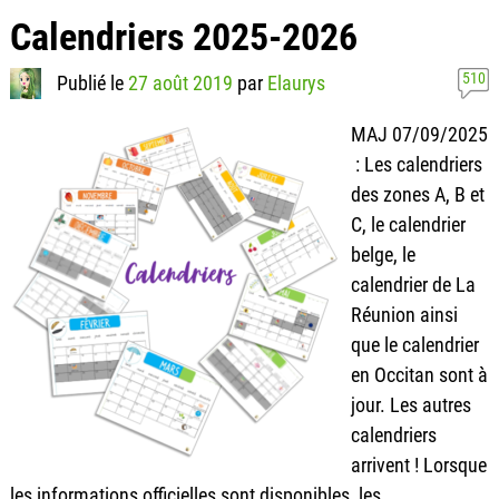
Calendriers 2025-2026
510
Publié le
27 août 2019
par
Elaurys
MAJ 07/09/2025
: Les calendriers
des zones A, B et
C, le calendrier
belge, le
calendrier de La
Réunion ainsi
que le calendrier
en Occitan sont à
jour. Les autres
calendriers
arrivent ! Lorsque
les informations officielles sont disponibles, les
…