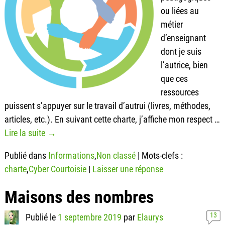
ou liées au
métier
d’enseignant
dont je suis
l’autrice, bien
que ces
ressources
puissent s’appuyer sur le travail d’autrui (livres, méthodes,
articles, etc.). En suivant cette charte, j’affiche mon respect
…
Lire la suite →
Publié dans
Informations
,
Non classé
|
Mots-clefs :
charte
,
Cyber Courtoisie
|
Laisser une réponse
Maisons des nombres
13
Publié le
1 septembre 2019
par
Elaurys