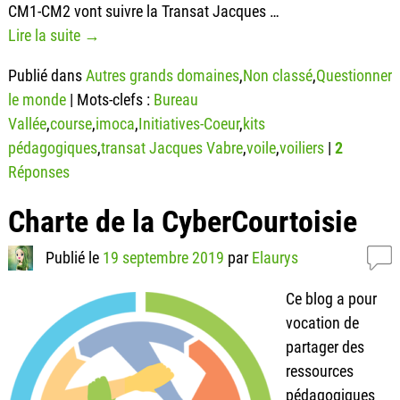
CM1-CM2 vont suivre la Transat Jacques
…
Lire la suite →
Publié dans
Autres grands domaines
,
Non classé
,
Questionner
le monde
|
Mots-clefs :
Bureau
Vallée
,
course
,
imoca
,
Initiatives-Coeur
,
kits
pédagogiques
,
transat Jacques Vabre
,
voile
,
voiliers
|
2
Réponses
Charte de la CyberCourtoisie
Publié le
19 septembre 2019
par
Elaurys
Ce blog a pour
vocation de
partager des
ressources
pédagogiques