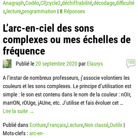
Anagraph
,
Codéo
,
CP
,
cycle2
,
déchiffrabilité
,
décodage
,
difficulté
s
,
lecture
,
programmation
|
8
Réponses
L’arc-en-ciel des sons
complexes ou mes échelles de
fréquence
105
Publié le
20 septembre 2020
par
Elaurys
A l’instar de nombreux professeurs, j’associe volontiers les
couleurs et les sons complexes. Le principe d’utilisation est
simple : le son est contenu dans le nom de la couleur : nOIr,
marrON, rOUge, jAUne, etc. J’utilise et fais évoluer cet
…
Lire la suite →
Publié dans
Ecriture
,
Français
,
Lecture
,
Non classé
,
Outils
|
Mots-clefs :
arc-en-