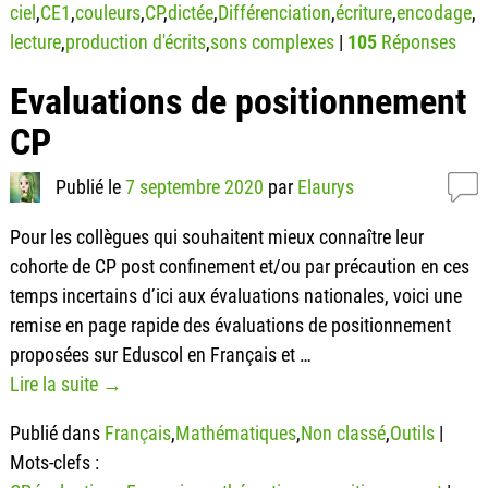
ciel
,
CE1
,
couleurs
,
CP
,
dictée
,
Différenciation
,
écriture
,
encodage
,
lecture
,
production d'écrits
,
sons complexes
|
105
Réponses
Evaluations de positionnement
CP
Publié le
7 septembre 2020
par
Elaurys
Pour les collègues qui souhaitent mieux connaître leur
cohorte de CP post confinement et/ou par précaution en ces
temps incertains d’ici aux évaluations nationales, voici une
remise en page rapide des évaluations de positionnement
proposées sur Eduscol en Français et
…
Lire la suite →
Publié dans
Français
,
Mathématiques
,
Non classé
,
Outils
|
Mots-clefs :