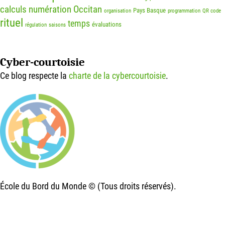
calculs
numération
Occitan
Pays Basque
organisation
programmation
QR code
rituel
temps
évaluations
régulation
saisons
Cyber-courtoisie
Ce blog respecte la
charte de la cybercourtoisie
.
École du Bord du Monde © (Tous droits réservés).