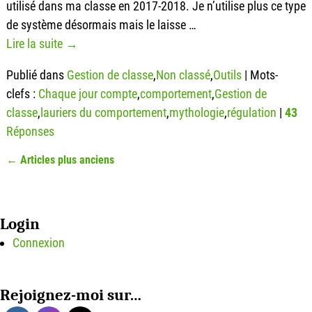
utilisé dans ma classe en 2017-2018. Je n’utilise plus ce type
de système désormais mais le laisse
…
Lire la suite →
Publié dans
Gestion de classe
,
Non classé
,
Outils
|
Mots-
clefs :
Chaque jour compte
,
comportement
,
Gestion de
classe
,
lauriers du comportement
,
mythologie
,
régulation
|
43
Réponses
←
Articles plus anciens
Navigation des articles
Login
Connexion
Rejoignez-moi sur…