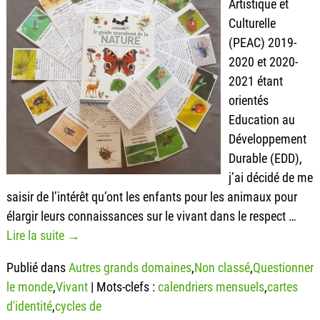
Artistique et
Culturelle
(PEAC) 2019-
2020 et 2020-
2021 étant
orientés
Education au
Développement
Durable (EDD),
j’ai décidé de me
saisir de l’intérêt qu’ont les enfants pour les animaux pour
élargir leurs connaissances sur le vivant dans le respect
…
Lire la suite →
Publié dans
Autres grands domaines
,
Non classé
,
Questionner
le monde
,
Vivant
|
Mots-clefs :
calendriers mensuels
,
cartes
d'identité
,
cycles de