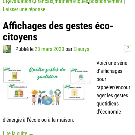
CP
,
évaluations
,
Français
,
mathématiques
,
positionnement
|
Laisser une réponse
Affichages des gestes éco-
citoyens
2
Publié le
28 mars 2020
par
Elaurys
Voici une série
d’affichages
pour
rappeler/encour
ager les gestes
quotidiens
d’économie
d’énergie à l’école ou à la maison.
Lire la suite →