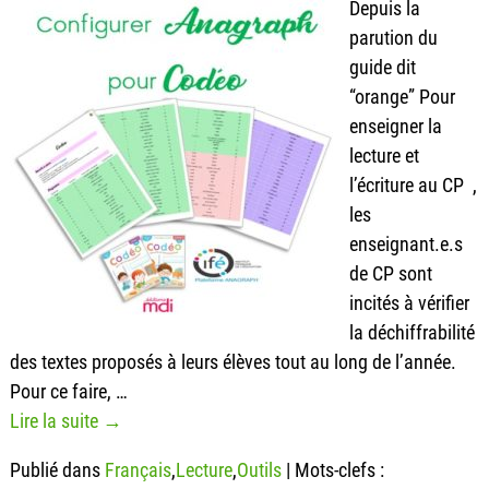
Depuis la
parution du
guide dit
“orange” Pour
enseigner la
lecture et
l’écriture au CP ,
les
enseignant.e.s
de CP sont
incités à vérifier
la déchiffrabilité
des textes proposés à leurs élèves tout au long de l’année.
Pour ce faire,
…
Lire la suite →
Publié dans
Français
,
Lecture
,
Outils
|
Mots-clefs :