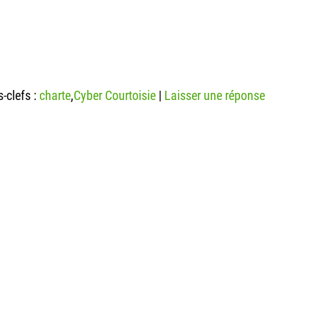
-clefs :
charte
,
Cyber Courtoisie
|
Laisser une réponse