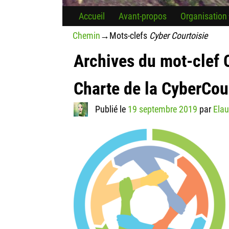
Accueil
Avant-propos
Organisation
Chemin
→Mots-clefs
Cyber Courtoisie
Archives du mot-clef
Charte de la CyberCou
Publié le
19 septembre 2019
par
Elau