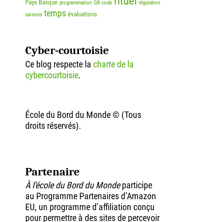
rituel
Pays Basque
programmation
QR code
régulation
temps
évaluations
saisons
Cyber-courtoisie
Ce blog respecte la
charte de la
cybercourtoisie
.
École du Bord du Monde © (Tous
droits réservés).
Partenaire
À l’école du Bord du Monde
participe
au Programme Partenaires d’Amazon
EU, un programme d’affiliation conçu
pour permettre à des sites de percevoir