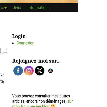
es
Jeux
Informations
Login
Connexion
Rejoignez-moi sur…
vail
te,
Vous pouvez consulter mes autres
articles, encore non déménagés,
sur
mon futur ancien blog
!