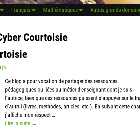
Français
Mathématiques
Autres grands domain
Cyber Courtoisie
rtoisie
rys
Ce blog a pour vocation de partager des ressources
pédagogiques ou liées au métier d’enseignant dont je suis
l’autrice, bien que ces ressources puissent s’appuyer sur le tra
d’autrui (livres, méthodes, articles, etc.). En suivant cette char
j’affiche mon respect
…
Lire la suite →