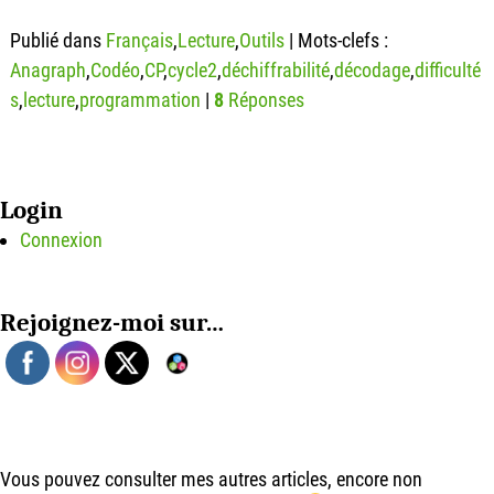
Publié dans
Français
,
Lecture
,
Outils
|
Mots-clefs :
Anagraph
,
Codéo
,
CP
,
cycle2
,
déchiffrabilité
,
décodage
,
difficulté
s
,
lecture
,
programmation
|
8
Réponses
Login
Connexion
Rejoignez-moi sur…
Vous pouvez consulter mes autres articles, encore non