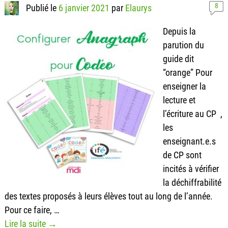
8
Publié le
6 janvier 2021
par
Elaurys
Depuis la
parution du
guide dit
“orange” Pour
enseigner la
lecture et
l’écriture au CP ,
les
enseignant.e.s
de CP sont
incités à vérifier
la déchiffrabilité
des textes proposés à leurs élèves tout au long de l’année.
Pour ce faire,
…
Lire la suite →