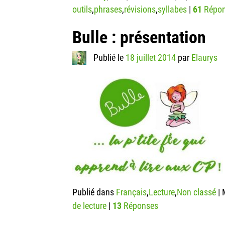
outils
,
phrases
,
révisions
,
syllabes
|
61
Répon
Bulle : présentation
Publié le
18 juillet 2014
par
Elaurys
Publié dans
Français
,
Lecture
,
Non classé
|
de lecture
|
13
Réponses