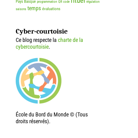
rituel
Pays Basque
programmation
QR code
régulation
temps
évaluations
saisons
Cyber-courtoisie
Ce blog respecte la
charte de la
cybercourtoisie
.
École du Bord du Monde © (Tous
droits réservés).