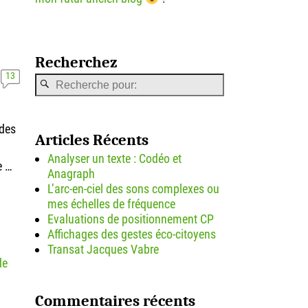
Recherchez
13
 des
Articles Récents
Analyser un texte : Codéo et
e
…
Anagraph
L’arc-en-ciel des sons complexes ou
mes échelles de fréquence
Evaluations de positionnement CP
Affichages des gestes éco-citoyens
Transat Jacques Vabre
de
Commentaires récents