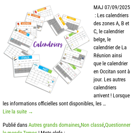
MAJ 07/09/2025
: Les calendriers
des zones A, B et
C, le calendrier
belge, le
calendrier de La
Réunion ainsi
que le calendrier
en Occitan sont à
jour. Les autres
calendriers
arrivent ! Lorsque
les informations officielles sont disponibles, les
…
Lire la suite →
Publié dans
Autres grands domaines
,
Non classé
,
Questionner
le monde
,
Temps
|
Mots-clefs :