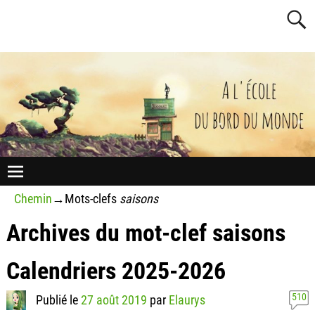
Chemin
→Mots-clefs
saisons
Archives du mot-clef
saisons
Calendriers 2025-2026
510
Publié le
27 août 2019
par
Elaurys