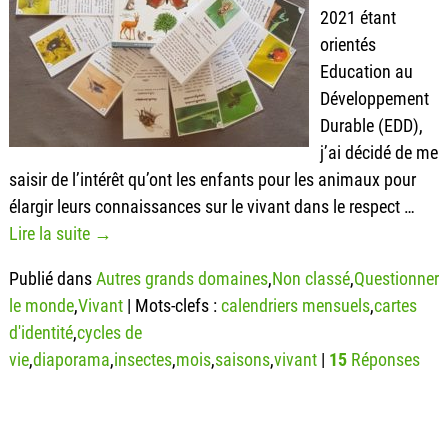
2021 étant
orientés
Education au
Développement
Durable (EDD),
j’ai décidé de me
saisir de l’intérêt qu’ont les enfants pour les animaux pour
élargir leurs connaissances sur le vivant dans le respect
…
Lire la suite →
Publié dans
Autres grands domaines
,
Non classé
,
Questionner
le monde
,
Vivant
|
Mots-clefs :
calendriers mensuels
,
cartes
d'identité
,
cycles de
vie
,
diaporama
,
insectes
,
mois
,
saisons
,
vivant
|
15
Réponses