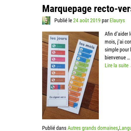
Marquepage recto-ver
Publié le
24 août 2019
par
Elaurys
Afin d’aider 
mois, j’ai c
simple pour 
bienvenue
…
Lire la suite
Publié dans
Autres grands domaines
,
Langu