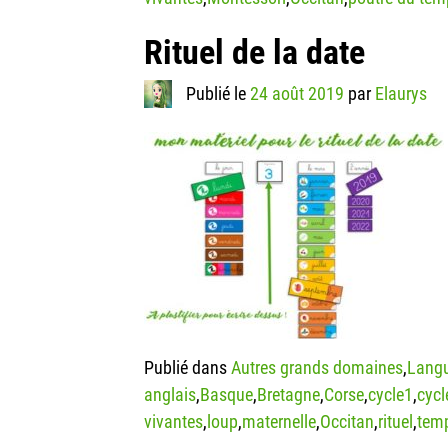
Rituel de la date
Publié le
24 août 2019
par
Elaurys
Publié dans
Autres grands domaines
,
Langu
anglais
,
Basque
,
Bretagne
,
Corse
,
cycle1
,
cycl
vivantes
,
loup
,
maternelle
,
Occitan
,
rituel
,
tem