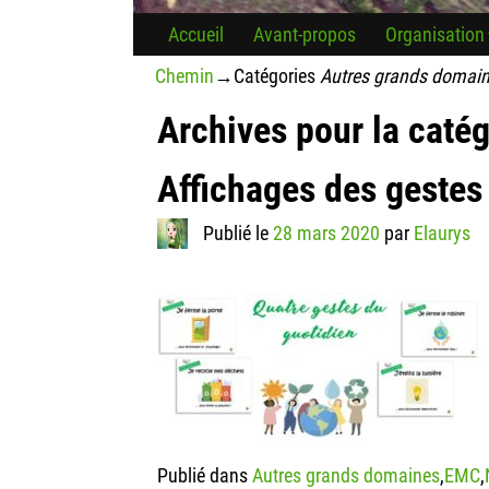
Accueil
Avant-propos
Organisation
Chemin
→Catégories
Autres grands domai
Archives pour la caté
Affichages des gestes
Publié le
28 mars 2020
par
Elaurys
Publié dans
Autres grands domaines
,
EMC
,