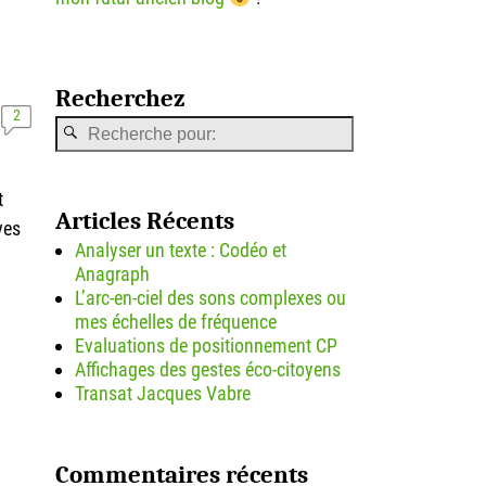
Recherchez
2
t
Articles Récents
ves
Analyser un texte : Codéo et
Anagraph
L’arc-en-ciel des sons complexes ou
mes échelles de fréquence
Evaluations de positionnement CP
Affichages des gestes éco-citoyens
Transat Jacques Vabre
Commentaires récents