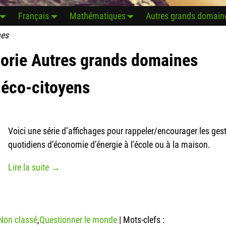
Français
Mathématiques
Autres grands domain
nes
gorie
Autres grands domaines
 éco-citoyens
Voici une série d’affichages pour rappeler/encourager les ges
quotidiens d’économie d’énergie à l’école ou à la maison.
Lire la suite →
Non classé
,
Questionner le monde
|
Mots-clefs :