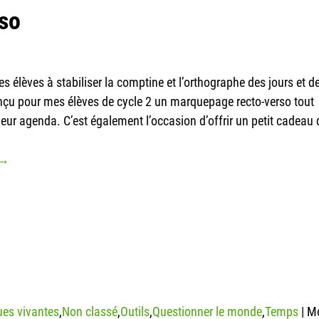
so
les élèves à stabiliser la comptine et l’orthographe des jours et d
onçu pour mes élèves de cycle 2 un marquepage recto-verso tout
leur agenda. C’est également l’occasion d’offrir un petit cadeau 
 →
es vivantes
,
Non classé
,
Outils
,
Questionner le monde
,
Temps
|
Mo