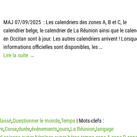
MAJ 07/09/2025 : Les calendriers des zones A, B et C, le
calendrier belge, le calendrier de La Réunion ainsi que le calen
en Occitan sont à jour. Les autres calendriers arrivent ! Lorsqu
informations officielles sont disponibles, les
…
Lire la suite →
lassé
,
Questionner le monde
,
Temps
|
Mots-clefs :
re
,
Corse
,
durée
,
événements
,
jours
,
La Réunion
,
langage