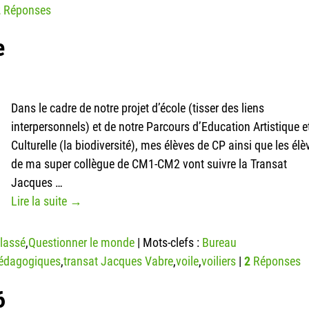
2
Réponses
e
s
Dans le cadre de notre projet d’école (tisser des liens
interpersonnels) et de notre Parcours d’Education Artistique e
Culturelle (la biodiversité), mes élèves de CP ainsi que les élè
de ma super collègue de CM1-CM2 vont suivre la Transat
Jacques
…
Lire la suite →
lassé
,
Questionner le monde
|
Mots-clefs :
Bureau
pédagogiques
,
transat Jacques Vabre
,
voile
,
voiliers
|
2
Réponses
6