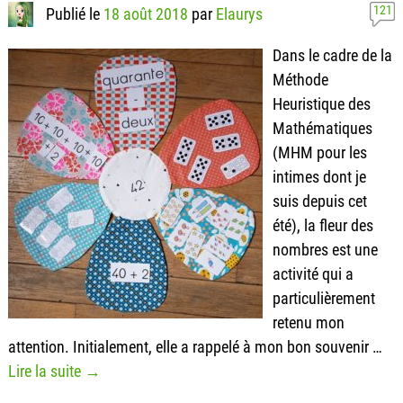
121
Publié le
18 août 2018
par
Elaurys
Dans le cadre de la
Méthode
Heuristique des
Mathématiques
(MHM pour les
intimes dont je
suis depuis cet
été), la fleur des
nombres est une
activité qui a
particulièrement
retenu mon
attention. Initialement, elle a rappelé à mon bon souvenir
…
Lire la suite →