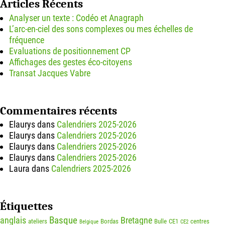
Articles Récents
Analyser un texte : Codéo et Anagraph
L’arc-en-ciel des sons complexes ou mes échelles de
fréquence
Evaluations de positionnement CP
Affichages des gestes éco-citoyens
Transat Jacques Vabre
Commentaires récents
Elaurys
dans
Calendriers 2025-2026
Elaurys
dans
Calendriers 2025-2026
Elaurys
dans
Calendriers 2025-2026
Elaurys
dans
Calendriers 2025-2026
Laura
dans
Calendriers 2025-2026
Étiquettes
Basque
anglais
Bretagne
ateliers
Bordas
Bulle
CE1
centres
Belgique
CE2