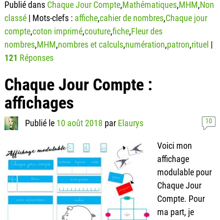
Publié dans
Chaque Jour Compte
,
Mathématiques
,
MHM
,
Non
classé
|
Mots-clefs :
affiche
,
cahier de nombres
,
Chaque jour
compte
,
coton imprimé
,
couture
,
fiche
,
Fleur des
nombres
,
MHM
,
nombres et calculs
,
numération
,
patron
,
rituel
|
121
Réponses
Chaque Jour Compte :
affichages
10
Publié le
10 août 2018
par
Elaurys
Voici mon
affichage
modulable pour
Chaque Jour
Compte. Pour
ma part, je