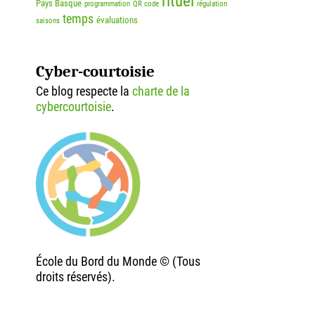
rituel
Pays Basque
programmation
QR code
régulation
temps
évaluations
saisons
Cyber-courtoisie
Ce blog respecte la
charte de la
cybercourtoisie
.
École du Bord du Monde © (Tous
droits réservés).