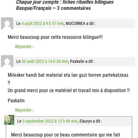
Chaque jour compte : fiches rituelles bilingues
Basque/Français
— 3 commentaires
Le
4 août 2022 à 9 h 57 min
,
MOCORREA
a dit :
Merci beaucoup pour cette ressource bilingue!!!
Répondre
↓
Le
30 août 2022 à 14 h 26 min
,
Paxkalin
a dit :
Milesker handi bat material eta lan guzi horren partekatzeaz
!!
Un grand merci pour ce matériel et travail mis à disposition !!
Paxkalin
Répondre
↓
Le
3 septembre 2022 à 12 h 49 min
,
Elaurys
a dit :
Merci beaucoup pour ce beau commentaire qui me fait