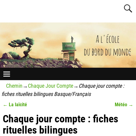
Chemin
→
Chaque Jour Compte
→
Chaque jour compte :
fiches rituelles bilingues Basque/Français
←
La laïcité
Météo
→
Navigation des articles
Chaque jour compte : fiches
rituelles bilingues