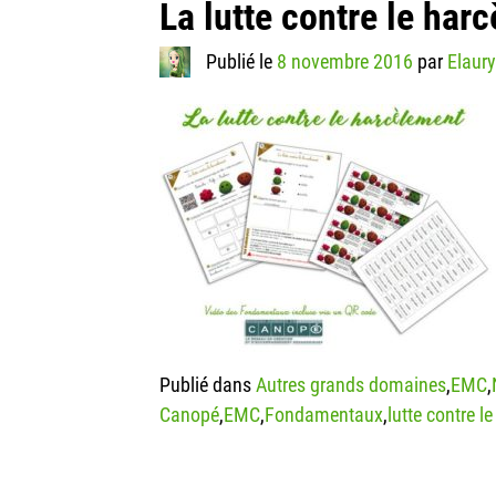
La lutte contre le har
Publié le
8 novembre 2016
par
Elaur
Publié dans
Autres grands domaines
,
EMC
,
Canopé
,
EMC
,
Fondamentaux
,
lutte contre l
Navigation des articles