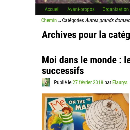
Accueil
Avant-propos
Organisation
Chemin
→Catégories
Autres grands domai
Archives pour la caté
Navigation des articles
Moi dans le monde : 
successifs
Publié le
27 février 2018
par
Elaurys