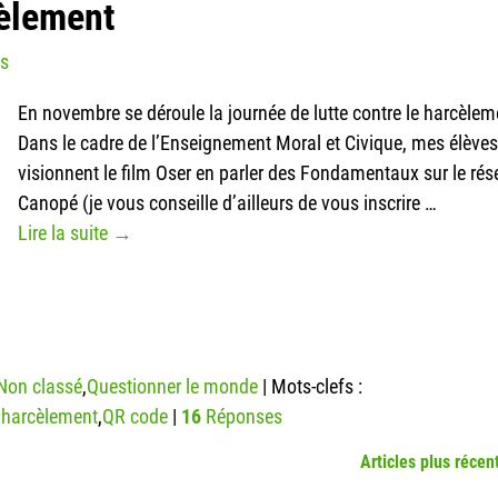
cèlement
ys
En novembre se déroule la journée de lutte contre le harcèlem
Dans le cadre de l’Enseignement Moral et Civique, mes élèves
visionnent le film Oser en parler des Fondamentaux sur le ré
Canopé (je vous conseille d’ailleurs de vous inscrire
…
Lire la suite →
Non classé
,
Questionner le monde
|
Mots-clefs :
e harcèlement
,
QR code
|
16
Réponses
Articles plus récen