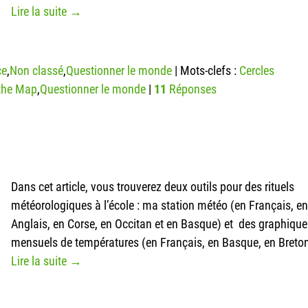
Lire la suite →
ce
,
Non classé
,
Questionner le monde
|
Mots-clefs :
Cercles
the Map
,
Questionner le monde
|
11
Réponses
Dans cet article, vous trouverez deux outils pour des rituels
météorologiques à l’école : ma station météo (en Français, en
Anglais, en Corse, en Occitan et en Basque) et des graphique
mensuels de températures (en Français, en Basque, en Breto
Lire la suite →