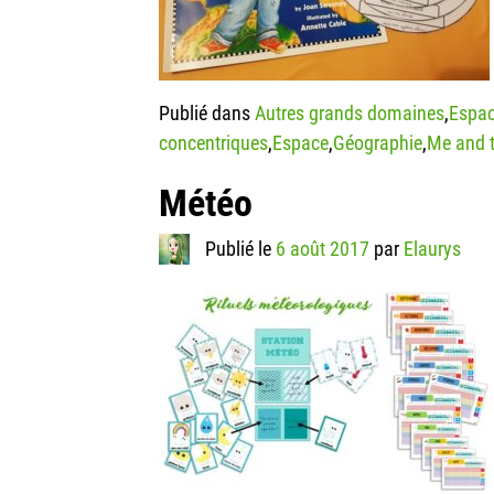
Publié dans
Autres grands domaines
,
Espa
concentriques
,
Espace
,
Géographie
,
Me and 
Météo
Publié le
6 août 2017
par
Elaurys