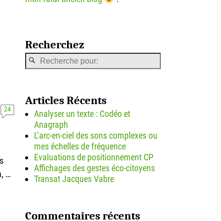
Recherchez
Articles Récents
24
Analyser un texte : Codéo et
Anagraph
L’arc-en-ciel des sons complexes ou
mes échelles de fréquence
Evaluations de positionnement CP
s
Affichages des gestes éco-citoyens
n,
…
Transat Jacques Vabre
Commentaires récents