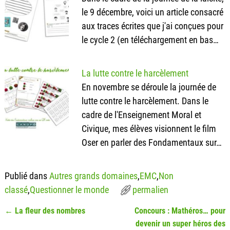
le 9 décembre, voici un article consacré
aux traces écrites que j'ai conçues pour
le cycle 2 (en téléchargement en bas…
La lutte contre le harcèlement
En novembre se déroule la journée de
lutte contre le harcèlement. Dans le
cadre de l'Enseignement Moral et
Civique, mes élèves visionnent le film
Oser en parler des Fondamentaux sur…
Publié dans
Autres grands domaines
,
EMC
,
Non
classé
,
Questionner le monde
permalien
←
La fleur des nombres
Concours : Mathéros… pour
Navigation des articles
devenir un super héros des