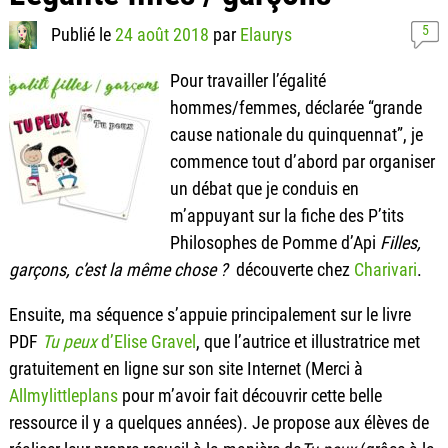
5
Publié le
24 août 2018
par
Elaurys
Pour travailler l’égalité
hommes/femmes, déclarée “grande
cause nationale du quinquennat”, je
commence tout d’abord par organiser
un débat que je conduis en
m’appuyant sur la fiche des P’tits
Philosophes de Pomme d’Api
Filles,
garçons, c’est la même chose ?
découverte chez
Charivari
.
Ensuite, ma séquence s’appuie principalement sur le livre
PDF
Tu peux
d’Elise Gravel
, que l’autrice et illustratrice met
gratuitement en ligne sur son site Internet (Merci à
Allmylittleplans
pour m’avoir fait découvrir cette belle
ressource il y a quelques années). Je propose aux élèves de