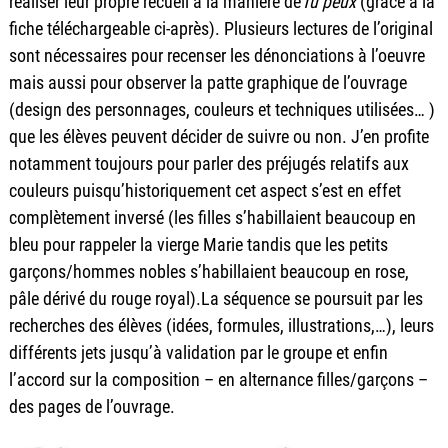
réaliser leur propre recueil à la manière de
Tu peux
(grâce à la
fiche téléchargeable ci-après). Plusieurs lectures de l’original
sont nécessaires pour recenser les dénonciations à l’oeuvre
mais aussi pour observer la patte graphique de l’ouvrage
(design des personnages, couleurs et techniques utilisées… )
que les élèves peuvent décider de suivre ou non. J’en profite
notamment toujours pour parler des préjugés relatifs aux
couleurs puisqu’historiquement cet aspect s’est en effet
complètement inversé (les filles s’habillaient beaucoup en
bleu pour rappeler la vierge Marie tandis que les petits
garçons/hommes nobles s’habillaient beaucoup en rose,
pâle dérivé du rouge royal).La séquence se poursuit par les
recherches des élèves (idées, formules, illustrations,…), leurs
différents jets jusqu’à validation par le groupe et enfin
l’accord sur la composition – en alternance filles/garçons –
des pages de l’ouvrage.