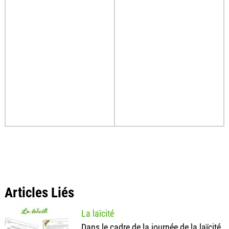
Articles Liés
La laïcité
Dans le cadre de la journée de la laïcité,