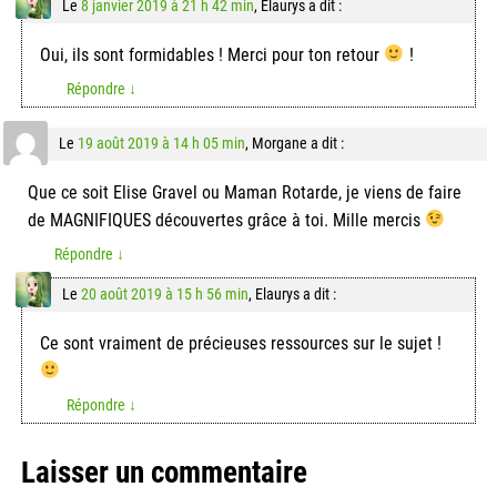
Le
8 janvier 2019 à 21 h 42 min
,
Elaurys
a dit :
Oui, ils sont formidables ! Merci pour ton retour
!
Répondre
↓
Le
19 août 2019 à 14 h 05 min
,
Morgane
a dit :
Que ce soit Elise Gravel ou Maman Rotarde, je viens de faire
de MAGNIFIQUES découvertes grâce à toi. Mille mercis
Répondre
↓
Le
20 août 2019 à 15 h 56 min
,
Elaurys
a dit :
Ce sont vraiment de précieuses ressources sur le sujet !
Répondre
↓
Laisser un commentaire