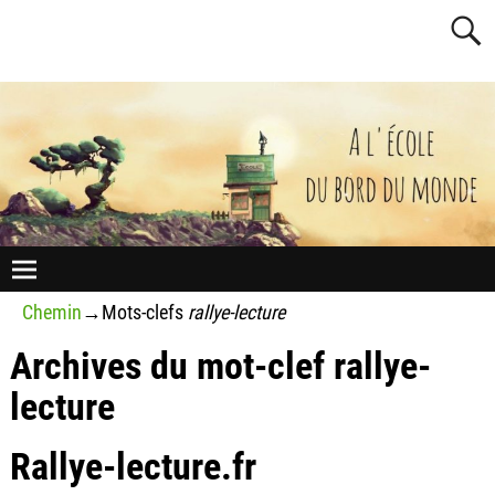
Chemin
→Mots-clefs
rallye-lecture
Archives du mot-clef
rallye-
lecture
Rallye-lecture.fr