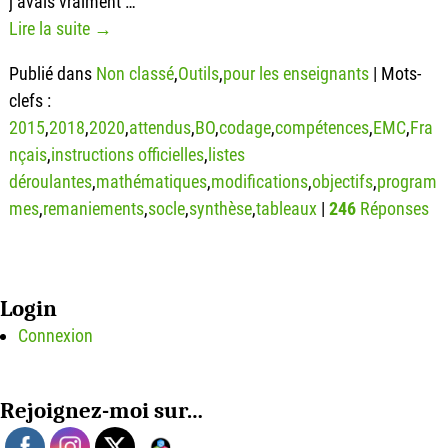
j’avais vraiment
…
Lire la suite →
Publié dans
Non classé
,
Outils
,
pour les enseignants
|
Mots-
clefs :
2015
,
2018
,
2020
,
attendus
,
BO
,
codage
,
compétences
,
EMC
,
Fra
nçais
,
instructions officielles
,
listes
déroulantes
,
mathématiques
,
modifications
,
objectifs
,
program
mes
,
remaniements
,
socle
,
synthèse
,
tableaux
|
246
Réponses
Login
Connexion
Rejoignez-moi sur…