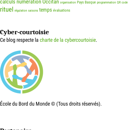
calculs
numération
Occitan
Pays Basque
organisation
programmation
QR code
rituel
temps
évaluations
régulation
saisons
Cyber-courtoisie
Ce blog respecte la
charte de la cybercourtoisie
.
École du Bord du Monde © (Tous droits réservés).