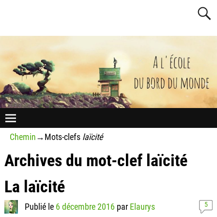
Chemin
→Mots-clefs
laïcité
Archives du mot-clef
laïcité
La laïcité
5
Publié le
6 décembre 2016
par
Elaurys