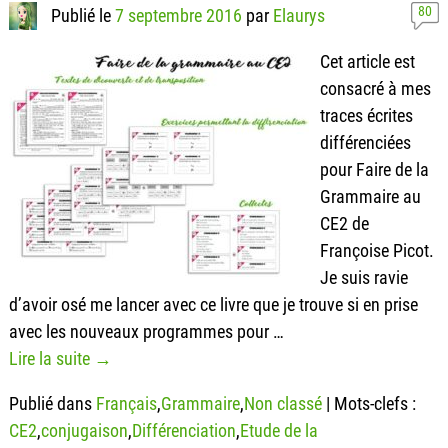
80
Publié le
7 septembre 2016
par
Elaurys
Cet article est
consacré à mes
traces écrites
différenciées
pour Faire de la
Grammaire au
CE2 de
Françoise Picot.
Je suis ravie
d’avoir osé me lancer avec ce livre que je trouve si en prise
avec les nouveaux programmes pour
…
Lire la suite →
Publié dans
Français
,
Grammaire
,
Non classé
|
Mots-clefs :
CE2
,
conjugaison
,
Différenciation
,
Etude de la