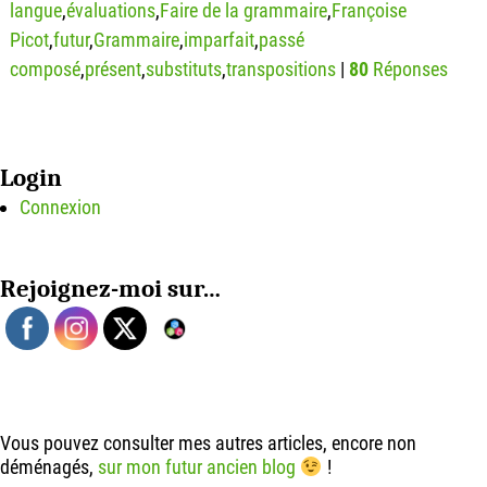
langue
,
évaluations
,
Faire de la grammaire
,
Françoise
Picot
,
futur
,
Grammaire
,
imparfait
,
passé
composé
,
présent
,
substituts
,
transpositions
|
80
Réponses
Login
Connexion
Rejoignez-moi sur…
Vous pouvez consulter mes autres articles, encore non
déménagés,
sur mon futur ancien blog
!