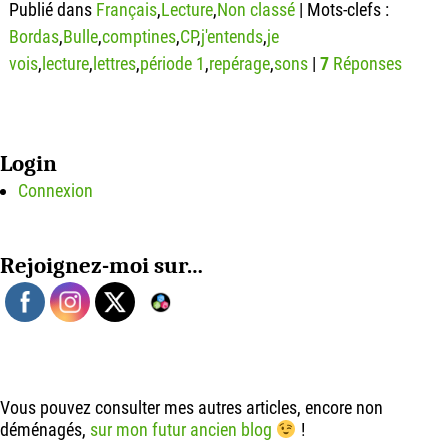
Publié dans
Français
,
Lecture
,
Non classé
|
Mots-clefs :
Bordas
,
Bulle
,
comptines
,
CP
,
j'entends
,
je
vois
,
lecture
,
lettres
,
période 1
,
repérage
,
sons
|
7
Réponses
Login
Connexion
Rejoignez-moi sur…
Vous pouvez consulter mes autres articles, encore non
déménagés,
sur mon futur ancien blog
!