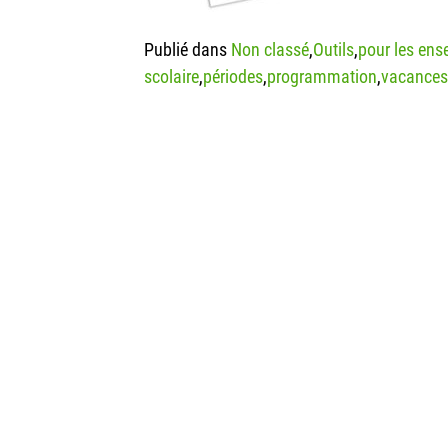
Publié dans
Non classé
,
Outils
,
pour les ens
scolaire
,
périodes
,
programmation
,
vacances