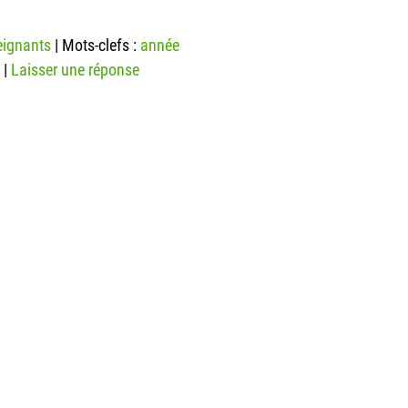
eignants
|
Mots-clefs :
année
|
Laisser une réponse