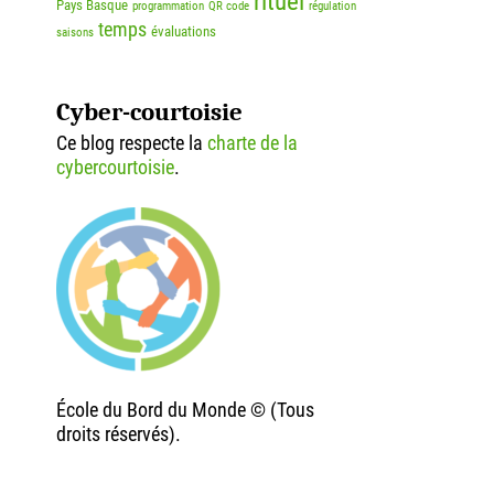
rituel
Pays Basque
programmation
QR code
régulation
temps
évaluations
saisons
Cyber-courtoisie
Ce blog respecte la
charte de la
cybercourtoisie
.
École du Bord du Monde © (Tous
droits réservés).